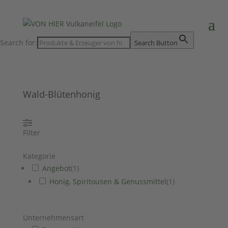
Search for:
Search Button
Wald-Blütenhonig
Filter
Kategorie
Angebot
(
1
)
Honig, Spiritousen & Genussmittel
(
1
)
Unternehmensart