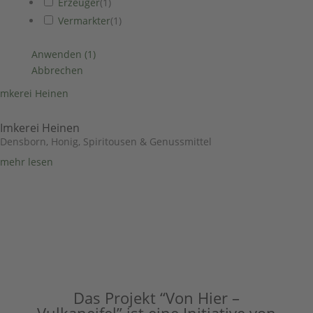
Erzeuger
(
1
)
Vermarkter
(
1
)
Anwenden
(
1
)
Abbrechen
Imkerei Heinen
Densborn
,
Honig, Spiritousen & Genussmittel
mehr lesen
Das Projekt “Von Hier –