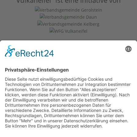
Vulkaneifel” ist eine Initiative von
unterstützt von