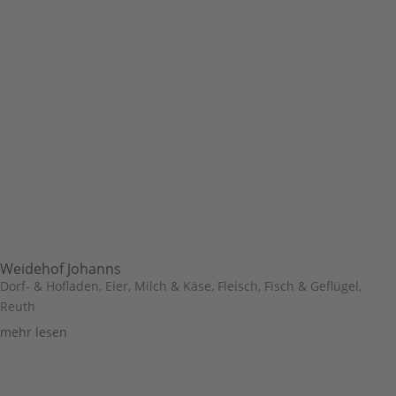
Weidehof Johanns
Dorf- & Hofladen
,
Eier, Milch & Käse
,
Fleisch, Fisch & Geflügel
,
Reuth
mehr lesen