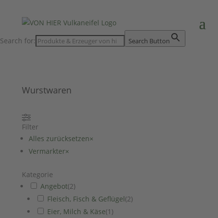
Search for:
Search Button
Wurstwaren
Filter
Alles zurücksetzen
×
Vermarkter
×
Kategorie
Angebot
(
2
)
Fleisch, Fisch & Geflügel
(
2
)
Eier, Milch & Käse
(
1
)