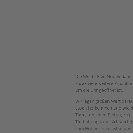
Die Weide-Eier, Nudeln (aus 
sowie viele weitere Produkte
um die Uhr geöffnet ist.
Wir legen großen Wert darauf
essen herkommen und wie die
Tiere, um einen Beitrag zu g
Tierhaltung kann sich auch 
zum Hühnermobil ist in uns