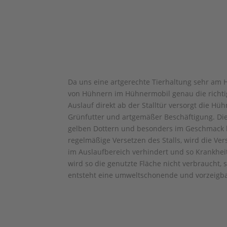
Da uns eine artgerechte Tierhaltung sehr am He
von Hühnern im Hühnermobil genau die richti
Auslauf direkt ab der Stalltür versorgt die Hü
Grünfutter und artgemäßer Beschäftigung. Dies
gelben Dottern und besonders im Geschmack
regelmäßige Versetzen des Stalls, wird die 
im Auslaufbereich verhindert und so Krankhe
wird so die genutzte Fläche nicht verbraucht,
entsteht eine umweltschonende und vorzeigba