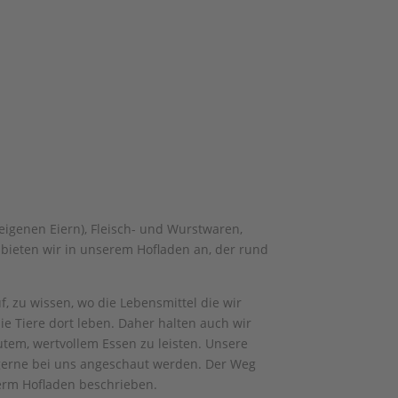
eigenen Eiern), Fleisch- und Wurstwaren,
 bieten wir in unserem Hofladen an, der rund
, zu wissen, wo die Lebensmittel die wir
 Tiere dort leben. Daher halten auch wir
utem, wertvollem Essen zu leisten. Unsere
gerne bei uns angeschaut werden. Der Weg
erm Hofladen beschrieben.