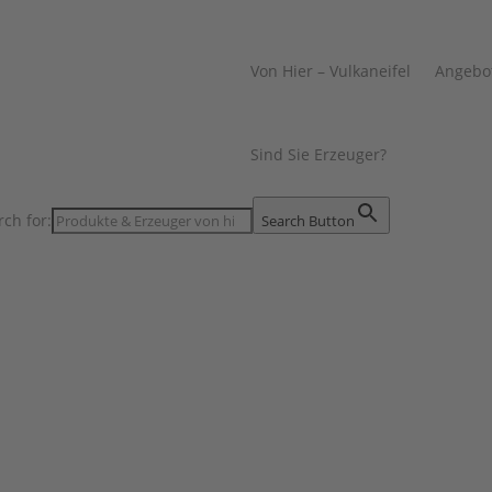
Von Hier – Vulkaneifel
Angebo
Sind Sie Erzeuger?
rch for:
Search Button