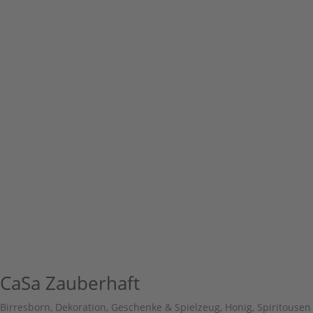
CaSa Zauberhaft
Birresborn
,
Dekoration, Geschenke & Spielzeug
,
Honig, Spiritousen