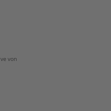
tive von