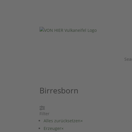
Sea
Birresborn
Filter
Alles zurücksetzen
×
Erzeuger
×