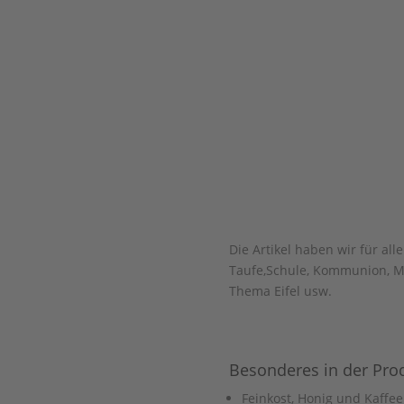
Die Artikel haben wir für all
Taufe,Schule, Kommunion, Mu
Thema Eifel usw.
Besonderes in der Pro
Feinkost, Honig und Kaffee