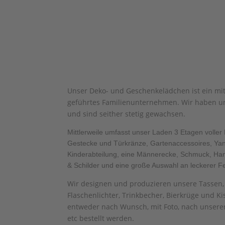
Unser Deko- und Geschenkelädchen ist ein mit
geführtes Familienunternehmen. Wir haben u
und sind seither stetig gewachsen.
Mittlerweile umfasst unser Laden 3 Etagen voll
Gestecke und Türkränze, Gartenaccessoires, Ya
Kinderabteilung, eine Männerecke, Schmuck, Han
& Schilder und eine große Auswahl an leckerer Fe
Wir designen und produzieren unsere Tassen
Flaschenlichter, Trinkbecher, Bierkrüge und Ki
entweder nach Wunsch, mit Foto, nach unseren 
etc bestellt werden.