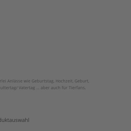
erlei Anlässe wie Geburtstag, Hochzeit, Geburt,
ttertag/ Vatertag … aber auch für Tierfans,
duktauswahl