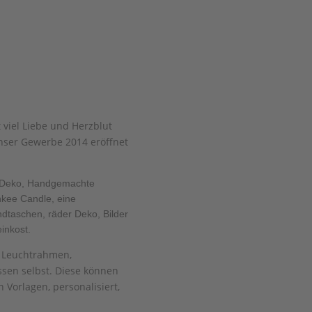
 viel Liebe und Herzblut
nser Gewerbe 2014 eröffnet
er Deko, Handgemachte
nkee Candle, eine
dtaschen, räder Deko, Bilder
inkost.
, Leuchtrahmen,
ssen selbst. Diese können
Vorlagen, personalisiert,