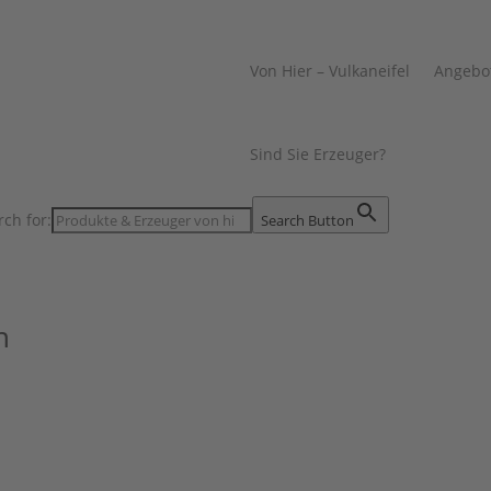
Von Hier – Vulkaneifel
Angebo
Sind Sie Erzeuger?
rch for:
Search Button
n