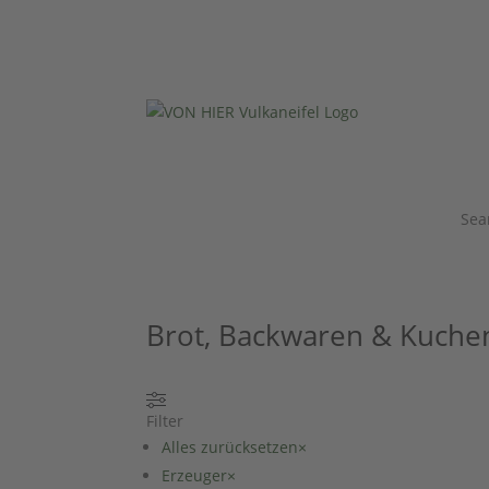
Sea
Brot, Backwaren & Kuche
Filter
Alles zurücksetzen
×
Erzeuger
×