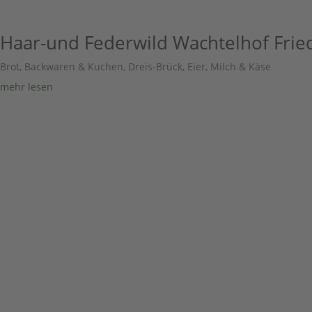
Haar-und Federwild Wachtelhof Fri
Brot, Backwaren & Kuchen
,
Dreis-Brück
,
Eier, Milch & Käse
mehr lesen