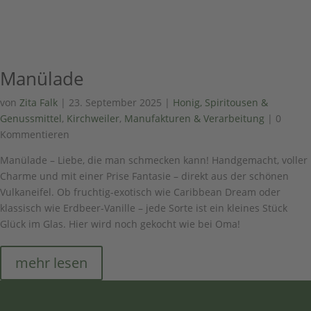
Manülade
von
Zita Falk
|
23. September 2025
|
Honig, Spiritousen &
Genussmittel
,
Kirchweiler
,
Manufakturen & Verarbeitung
| 0
Kommentieren
Manülade – Liebe, die man schmecken kann! Handgemacht, voller
Charme und mit einer Prise Fantasie – direkt aus der schönen
Vulkaneifel. Ob fruchtig-exotisch wie Caribbean Dream oder
klassisch wie Erdbeer-Vanille – jede Sorte ist ein kleines Stück
Glück im Glas. Hier wird noch gekocht wie bei Oma!
mehr lesen