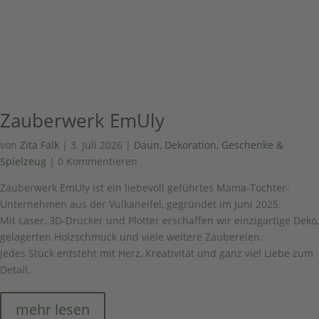
Zauberwerk EmUly
von
Zita Falk
|
3. Juli 2026
|
Daun
,
Dekoration, Geschenke &
Spielzeug
| 0 Kommentieren
Zauberwerk EmUly ist ein liebevoll geführtes Mama-Tochter-
Unternehmen aus der Vulkaneifel, gegründet im Juni 2025.
Mit Laser, 3D-Drucker und Plotter erschaffen wir einzigartige Deko,
gelagerten Holzschmuck und viele weitere Zaubereien.
Jedes Stück entsteht mit Herz, Kreativität und ganz viel Liebe zum
Detail.
mehr lesen