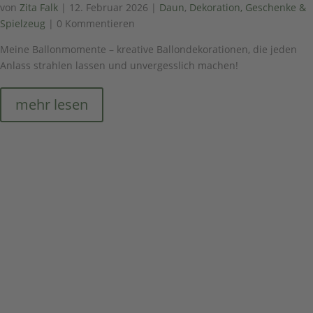
von
Zita Falk
|
12. Februar 2026
|
Daun
,
Dekoration, Geschenke &
Spielzeug
| 0 Kommentieren
Meine Ballonmomente – kreative Ballondekorationen, die jeden
Anlass strahlen lassen und unvergesslich machen!
mehr lesen