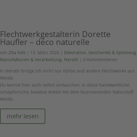
Flechtwerkgestalterin Dorette
Haufler – déco naturelle
von
Zita Falk
|
13. März 2026
|
Dekoration, Geschenke & Spielzeug
,
Manufakturen & Verarbeitung
,
Neroth
| 0 Kommentieren
In Neroth fertige ich nicht nur Körbe und andere Flechtwerke aus
Weide.
Du kannst hier auch selbst eintauchen, in diese handwerkliche,
schöpferische, kreative Arbeit mit dem faszinierenden Naturstoff
Weide.
mehr lesen