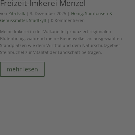
Freizeit-Imkerei Menzel
von
Zita Falk
|
3. Dezember 2025
|
Honig, Spiritousen &
Genussmittel
,
Stadtkyll
| 0 Kommentieren
Meine Imkerei in der Vulkaneifel produziert regionalen
Blütenhonig, während meine Bienenvölker an ausgewählten
Standplätzen wie dem Wirfttal und dem Naturschutzgebiet
Steinbüchel zur Vitalität der Landschaft beitragen.
mehr lesen