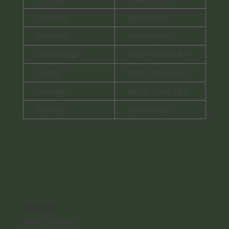
Dienstag:
geschlossen
Mittwoch:
geschlossen
Donnerstag:
09:00 – 15:00 Uhr
Freitag:
09:00 – 15:00 Uhr
Samstag:
08:00 – 15:00 Uhr
Sonntag:
geschlossen
Kontakt
06595- 9016835