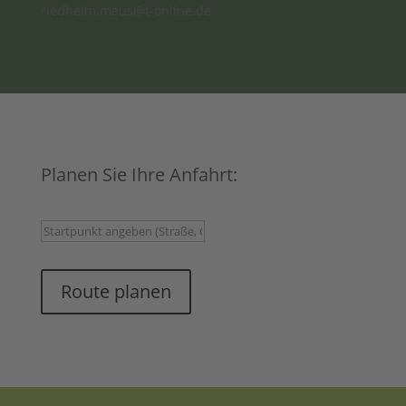
riedhelm.maus@t-online.de
Planen Sie Ihre Anfahrt:
Route planen