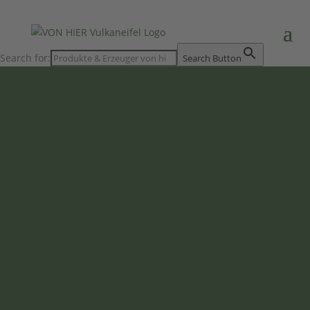
Search for:
Search Button