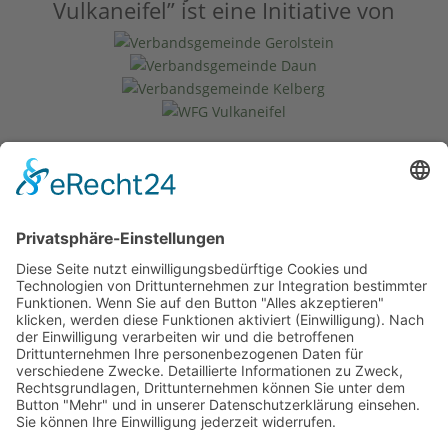
Vulkaneifel” ist eine Initiative von
unterstützt von