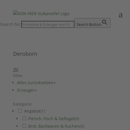
Search for:
Search Button
Densborn
Filter
Alles zurücksetzen
×
Erzeuger
×
Kategorie
Angebot
(
1
)
Fleisch, Fisch & Geflügel
(
0
)
Brot, Backwaren & Kuchen
(
0
)