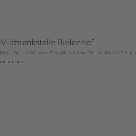
Milchtankstelle Bielenhof
Birgel
,
Dorf- & Hofladen
,
Eier, Milch & Käse
,
Fleisch, Fisch & Geflüge
mehr lesen