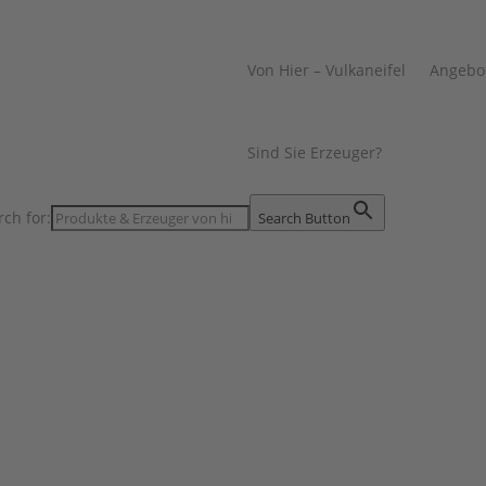
Von Hier – Vulkaneifel
Angebo
Sind Sie Erzeuger?
rch for:
Search Button