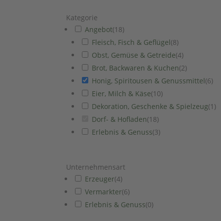
Kategorie
Angebot
(
18
)
Fleisch, Fisch & Geflügel
(
8
)
Obst, Gemüse & Getreide
(
4
)
Brot, Backwaren & Kuchen
(
2
)
Honig, Spiritousen & Genussmittel
(
6
)
Eier, Milch & Käse
(
10
)
Dekoration, Geschenke & Spielzeug
(
1
)
Dorf- & Hofladen
(
18
)
Erlebnis & Genuss
(
3
)
Unternehmensart
Erzeuger
(
4
)
Vermarkter
(
6
)
Erlebnis & Genuss
(
0
)