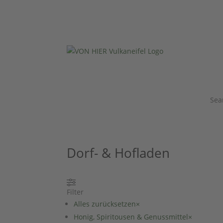
Sea
Dorf- & Hofladen
Filter
Alles zurücksetzen
×
Honig, Spiritousen & Genussmittel
×