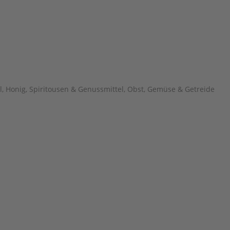
l
,
Honig, Spiritousen & Genussmittel
,
Obst, Gemüse & Getreide