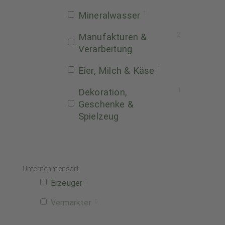
1
Mineralwasser
2
Manufakturen &
Verarbeitung
1
Eier, Milch & Käse
1
Dekoration,
Geschenke &
Spielzeug
Unternehmensart
Erzeuger
1
Vermarkter
0