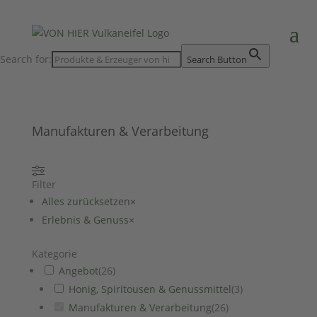
Search for:
Search Button
Manufakturen & Verarbeitung
Filter
Alles zurücksetzen
×
Erlebnis & Genuss
×
Kategorie
Angebot
(
26
)
Honig, Spiritousen & Genussmittel
(
3
)
Manufakturen & Verarbeitung
(
26
)