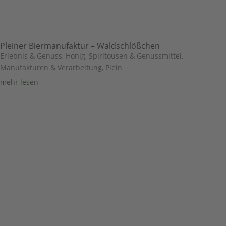
Pleiner Biermanufaktur – Waldschlößchen
Erlebnis & Genuss
,
Honig, Spiritousen & Genussmittel
,
Manufakturen & Verarbeitung
,
Plein
mehr lesen