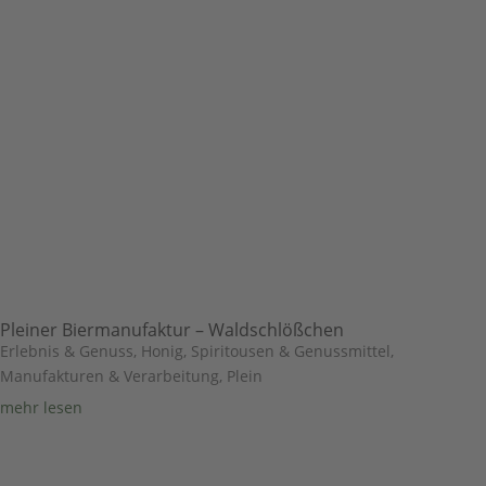
Pleiner Biermanufaktur – Waldschlößchen
Erlebnis & Genuss
,
Honig, Spiritousen & Genussmittel
,
Manufakturen & Verarbeitung
,
Plein
mehr lesen