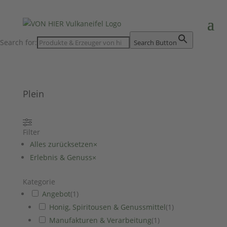
Search for:
Search Button
Plein
Filter
Alles zurücksetzen
×
Erlebnis & Genuss
×
Kategorie
Angebot
(
1
)
Honig, Spiritousen & Genussmittel
(
1
)
Manufakturen & Verarbeitung
(
1
)