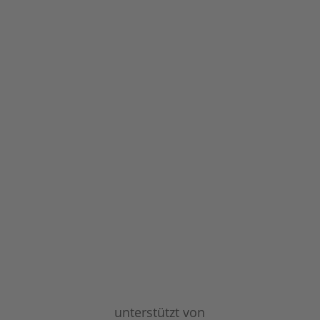
unterstützt von