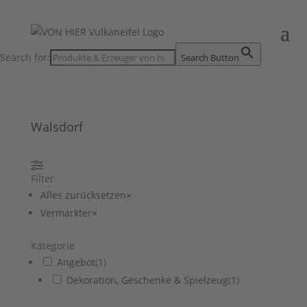
Search for:
Search Button
Walsdorf
Filter
Alles zurücksetzen
×
Vermarkter
×
Kategorie
Angebot
(
1
)
Dekoration, Geschenke & Spielzeug
(
1
)