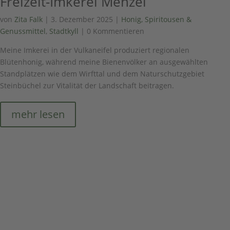
Freizeit-Imkerei Menzel
von
Zita Falk
|
3. Dezember 2025
|
Honig, Spiritousen &
Genussmittel
,
Stadtkyll
| 0 Kommentieren
Meine Imkerei in der Vulkaneifel produziert regionalen
Blütenhonig, während meine Bienenvölker an ausgewählten
Standplätzen wie dem Wirfttal und dem Naturschutzgebiet
Steinbüchel zur Vitalität der Landschaft beitragen.
mehr lesen