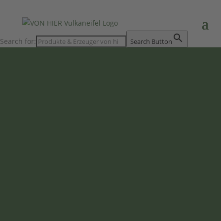
Search for:
Search Button