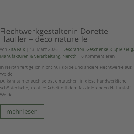
Flechtwerkgestalterin Dorette
Haufler – déco naturelle
von
Zita Falk
|
13. März 2026
|
Dekoration, Geschenke & Spielzeug
,
Manufakturen & Verarbeitung
,
Neroth
| 0 Kommentieren
In Neroth fertige ich nicht nur Körbe und andere Flechtwerke aus
Weide.
Du kannst hier auch selbst eintauchen, in diese handwerkliche,
schöpferische, kreative Arbeit mit dem faszinierenden Naturstoff
Weide.
mehr lesen