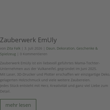
Zauberwerk EmUly
von
Zita Falk
|
3. Juli 2026
|
Daun
,
Dekoration, Geschenke &
Spielzeug
| 0 Kommentieren
Zauberwerk EmUly ist ein liebevoll geführtes Mama-Tochter-
Unternehmen aus der Vulkaneifel, gegründet im Juni 2025.
Mit Laser, 3D-Drucker und Plotter erschaffen wir einzigartige Deko,
gelagerten Holzschmuck und viele weitere Zaubereien.
Jedes Stück entsteht mit Herz, Kreativität und ganz viel Liebe zum
Detail.
mehr lesen