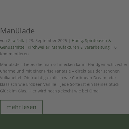
Manülade
von
Zita Falk
|
23. September 2025
|
Honig, Spiritousen &
Genussmittel
,
Kirchweiler
,
Manufakturen & Verarbeitung
| 0
Kommentieren
Manülade – Liebe, die man schmecken kann! Handgemacht, voller
Charme und mit einer Prise Fantasie – direkt aus der schönen
Vulkaneifel. Ob fruchtig-exotisch wie Caribbean Dream oder
klassisch wie Erdbeer-Vanille – jede Sorte ist ein kleines Stück
Glück im Glas. Hier wird noch gekocht wie bei Oma!
mehr lesen