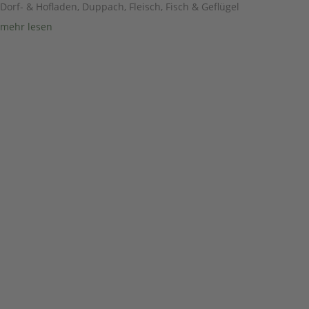
Dorf- & Hofladen
,
Duppach
,
Fleisch, Fisch & Geflügel
mehr lesen