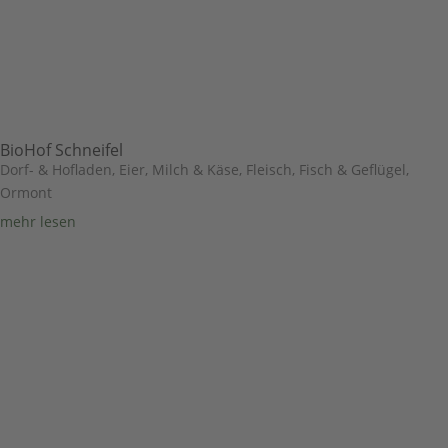
BioHof Schneifel
Dorf- & Hofladen
,
Eier, Milch & Käse
,
Fleisch, Fisch & Geflügel
,
Ormont
mehr lesen