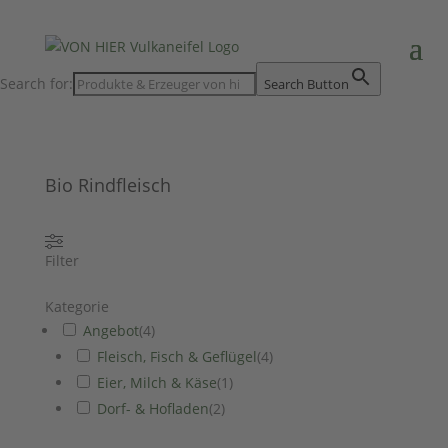
Search for:
Search Button
Bio Rindfleisch
Filter
Kategorie
Angebot
(
4
)
Fleisch, Fisch & Geflügel
(
4
)
Eier, Milch & Käse
(
1
)
Dorf- & Hofladen
(
2
)