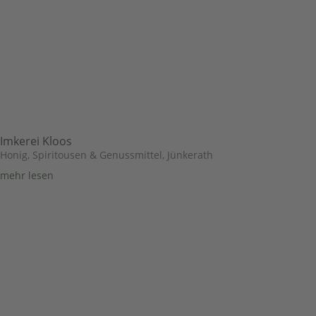
Imkerei Kloos
Honig, Spiritousen & Genussmittel
,
Jünkerath
mehr lesen