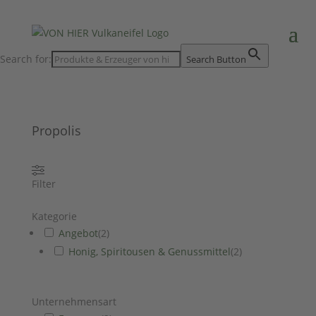
Search for:
Search Button
Propolis
Filter
Kategorie
Angebot
(
2
)
Honig, Spiritousen & Genussmittel
(
2
)
Unternehmensart