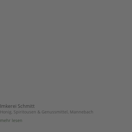
Imkerei Schmitt
Honig, Spiritousen & Genussmittel
,
Mannebach
mehr lesen