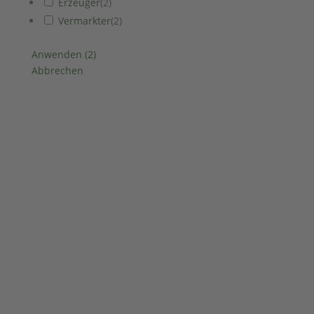
Erzeuger
(
2
)
Vermarkter
(
2
)
Anwenden
(
2
)
Abbrechen