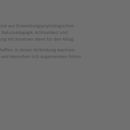
isse aus Entwicklungspsychologischen
, Naturpädagogik, Achtsamkeit und
ung mit kreativen Ideen für den Alltag.
schaffen, in denen Verbindung wachsen,
n und Menschen sich angenommen fühlen