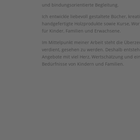
und bindungsorientierte Begleitung.
Ich entwickle liebevoll gestaltete Bücher, kreat
handgefertigte Holzprodukte sowie Kurse, Wo
für Kinder, Familien und Erwachsene.
Im Mittelpunkt meiner Arbeit steht die Überz
verdient, gesehen zu werden. Deshalb entsteh
Angebote mit viel Herz, Wertschätzung und ein
Bedürfnisse von Kindern und Familien.