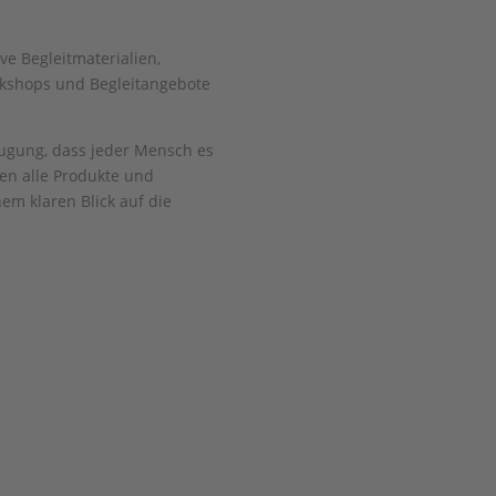
ive Begleitmaterialien,
rkshops und Begleitangebote
eugung, dass jeder Mensch es
en alle Produkte und
em klaren Blick auf die