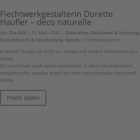
Flechtwerkgestalterin Dorette
Haufler – déco naturelle
von
Zita Falk
|
13. März 2026
|
Dekoration, Geschenke & Spielzeug
,
Manufakturen & Verarbeitung
,
Neroth
| 0 Kommentieren
In Neroth fertige ich nicht nur Körbe und andere Flechtwerke aus
Weide.
Du kannst hier auch selbst eintauchen, in diese handwerkliche,
schöpferische, kreative Arbeit mit dem faszinierenden Naturstoff
Weide.
mehr lesen