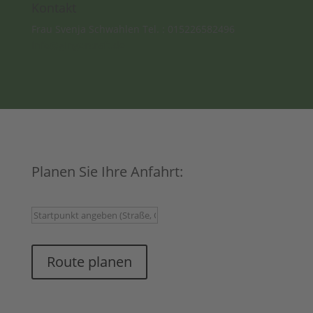
Kontakt
Frau Svenja Schwahlen Tel. : 015226582496
info@gingercraft.de
Planen Sie Ihre Anfahrt:
Route planen