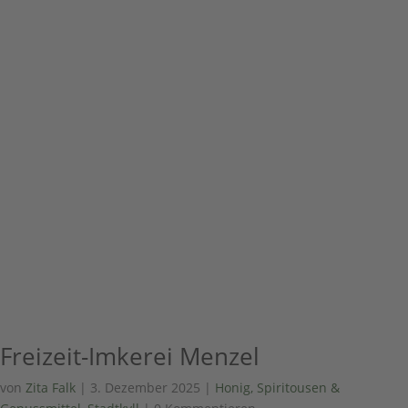
Freizeit-Imkerei Menzel
von
Zita Falk
|
3. Dezember 2025
|
Honig, Spiritousen &