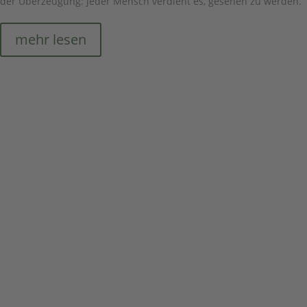
der Überzeugung: Jeder Mensch verdient es, gesehen zu werden.
mehr lesen