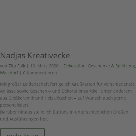
Nadjas Kreativecke
von
Zita Falk
|
16. März 2026
|
Dekoration, Geschenke & Spielzeug
,
Walsdorf
| 0 Kommentieren
Mit großer Leidenschaft fertige ich Grußkarten für verschiedenste
Anlässe sowie Geschenk- und Dekorationsartikel, unter anderem
aus Gießkeramik und Holzklötzchen – auf Wunsch auch gerne
personalisiert.
Darüber hinaus stelle ich Buttons in unterschiedlichen Größen
und Ausführungen her.
mehr lesen