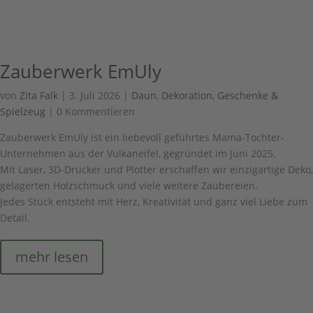
Zauberwerk EmUly
von
Zita Falk
|
3. Juli 2026
|
Daun
,
Dekoration, Geschenke &
Spielzeug
| 0 Kommentieren
Zauberwerk EmUly ist ein liebevoll geführtes Mama-Tochter-
Unternehmen aus der Vulkaneifel, gegründet im Juni 2025.
Mit Laser, 3D-Drucker und Plotter erschaffen wir einzigartige Deko,
gelagerten Holzschmuck und viele weitere Zaubereien.
Jedes Stück entsteht mit Herz, Kreativität und ganz viel Liebe zum
Detail.
mehr lesen