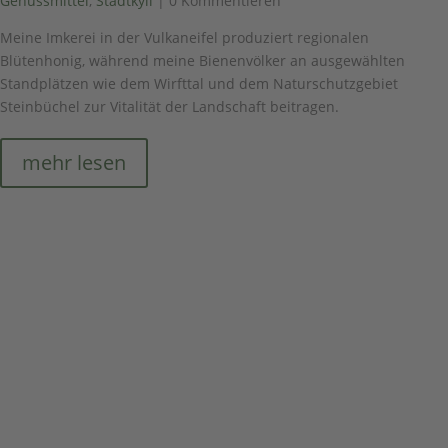
Genussmittel
,
Stadtkyll
| 0 Kommentieren
Meine Imkerei in der Vulkaneifel produziert regionalen
Blütenhonig, während meine Bienenvölker an ausgewählten
Standplätzen wie dem Wirfttal und dem Naturschutzgebiet
Steinbüchel zur Vitalität der Landschaft beitragen.
mehr lesen