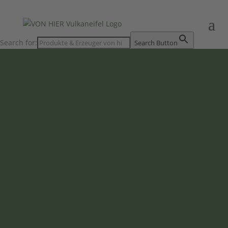
Search for:
Search Button