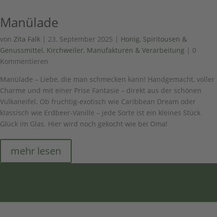
Manülade
von
Zita Falk
|
23. September 2025
|
Honig, Spiritousen &
Genussmittel
,
Kirchweiler
,
Manufakturen & Verarbeitung
| 0
Kommentieren
Manülade – Liebe, die man schmecken kann! Handgemacht, voller
Charme und mit einer Prise Fantasie – direkt aus der schönen
Vulkaneifel. Ob fruchtig-exotisch wie Caribbean Dream oder
klassisch wie Erdbeer-Vanille – jede Sorte ist ein kleines Stück
Glück im Glas. Hier wird noch gekocht wie bei Oma!
mehr lesen