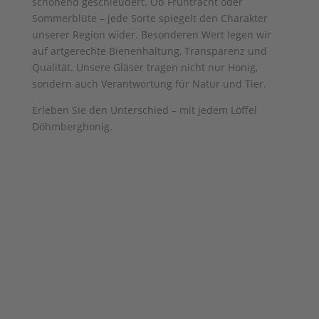
schonend geschleudert. Ob Frühtracht oder
Sommerblüte – jede Sorte spiegelt den Charakter
unserer Region wider. Besonderen Wert legen wir
auf artgerechte Bienenhaltung, Transparenz und
Qualität. Unsere Gläser tragen nicht nur Honig,
sondern auch Verantwortung für Natur und Tier.
Erleben Sie den Unterschied – mit jedem Löffel
Döhmberghonig.