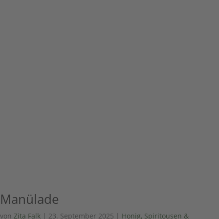
Manülade
von
Zita Falk
|
23. September 2025
|
Honig, Spiritousen &