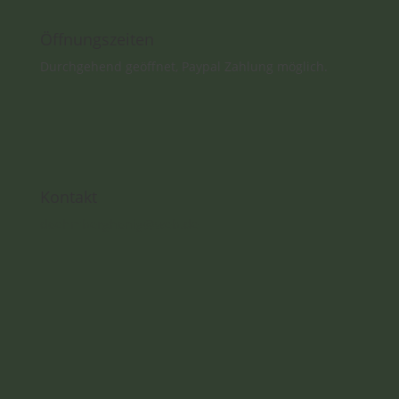
Öffnungszeiten
Durchgehend geöffnet, Paypal Zahlung möglich.
Kontakt
doehmberghonig@web.de