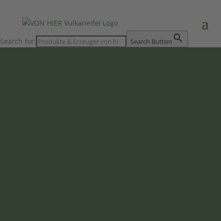
Search for:
Search Button