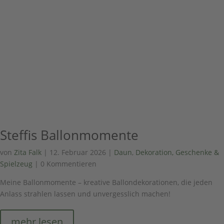
Steffis Ballonmomente
von
Zita Falk
|
12. Februar 2026
|
Daun
,
Dekoration, Geschenke &
Spielzeug
| 0 Kommentieren
Meine Ballonmomente – kreative Ballondekorationen, die jeden
Anlass strahlen lassen und unvergesslich machen!
mehr lesen