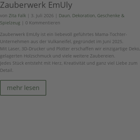
Zauberwerk EmUly
von
Zita Falk
|
3. Juli 2026
|
Daun
,
Dekoration, Geschenke &
Spielzeug
| 0 Kommentieren
Zauberwerk EmUly ist ein liebevoll geführtes Mama-Tochter-
Unternehmen aus der Vulkaneifel, gegründet im Juni 2025.
Mit Laser, 3D-Drucker und Plotter erschaffen wir einzigartige Deko,
gelagerten Holzschmuck und viele weitere Zaubereien.
Jedes Stück entsteht mit Herz, Kreativität und ganz viel Liebe zum
Detail.
mehr lesen