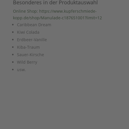
Besonderes in der Produktauswahl
Online Shop: https://www.kupferschmiede-
kopp.de/shop/Manulade-c187651001?limit=12
Caribbean Dream
Kiwi Colada
Erdbeer-Vanille
Kiba-Traum
Sauer-Kirsche
Wild Berry
usw.