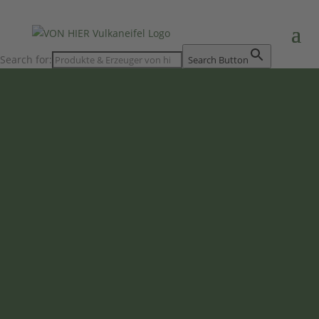
Search for:
Search Button