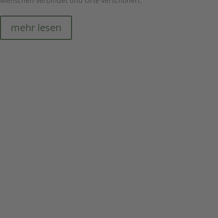
Menschen verbindet und Orte verschönert.
mehr lesen