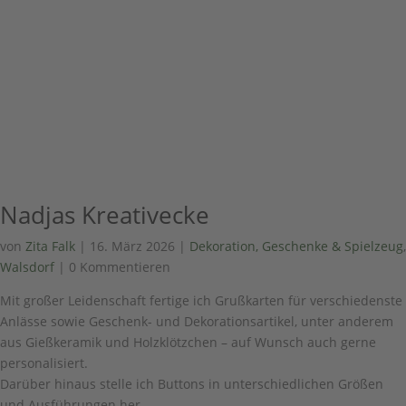
Nadjas Kreativecke
von
Zita Falk
|
16. März 2026
|
Dekoration, Geschenke & Spielzeug
,
Walsdorf
| 0 Kommentieren
Mit großer Leidenschaft fertige ich Grußkarten für verschiedenste
Anlässe sowie Geschenk- und Dekorationsartikel, unter anderem
aus Gießkeramik und Holzklötzchen – auf Wunsch auch gerne
personalisiert.
Darüber hinaus stelle ich Buttons in unterschiedlichen Größen
und Ausführungen her.