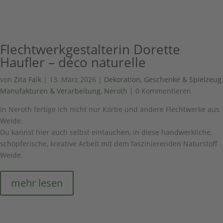
Flechtwerkgestalterin Dorette
Haufler – déco naturelle
von
Zita Falk
|
13. März 2026
|
Dekoration, Geschenke & Spielzeug
,
Manufakturen & Verarbeitung
,
Neroth
| 0 Kommentieren
In Neroth fertige ich nicht nur Körbe und andere Flechtwerke aus
Weide.
Du kannst hier auch selbst eintauchen, in diese handwerkliche,
schöpferische, kreative Arbeit mit dem faszinierenden Naturstoff
Weide.
mehr lesen