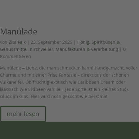
Manülade
von
Zita Falk
|
23. September 2025
|
Honig, Spiritousen &
Genussmittel
,
Kirchweiler
,
Manufakturen & Verarbeitung
| 0
Kommentieren
Manülade – Liebe, die man schmecken kann! Handgemacht, voller
Charme und mit einer Prise Fantasie – direkt aus der schönen
Vulkaneifel. Ob fruchtig-exotisch wie Caribbean Dream oder
klassisch wie Erdbeer-Vanille – jede Sorte ist ein kleines Stück
Glück im Glas. Hier wird noch gekocht wie bei Oma!
mehr lesen