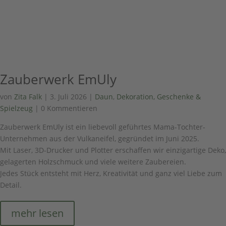
Zauberwerk EmUly
von
Zita Falk
|
3. Juli 2026
|
Daun
,
Dekoration, Geschenke &
Spielzeug
| 0 Kommentieren
Zauberwerk EmUly ist ein liebevoll geführtes Mama-Tochter-
Unternehmen aus der Vulkaneifel, gegründet im Juni 2025.
Mit Laser, 3D-Drucker und Plotter erschaffen wir einzigartige Deko,
gelagerten Holzschmuck und viele weitere Zaubereien.
Jedes Stück entsteht mit Herz, Kreativität und ganz viel Liebe zum
Detail.
mehr lesen