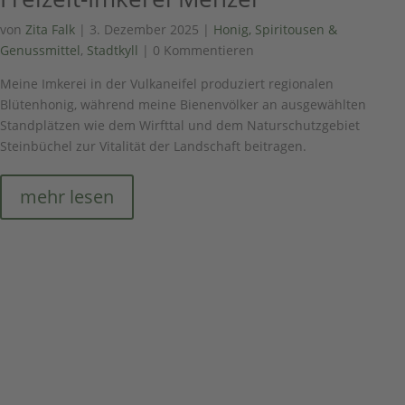
von
Zita Falk
|
3. Dezember 2025
|
Honig, Spiritousen &
Genussmittel
,
Stadtkyll
| 0 Kommentieren
Meine Imkerei in der Vulkaneifel produziert regionalen
Blütenhonig, während meine Bienenvölker an ausgewählten
Standplätzen wie dem Wirfttal und dem Naturschutzgebiet
Steinbüchel zur Vitalität der Landschaft beitragen.
mehr lesen