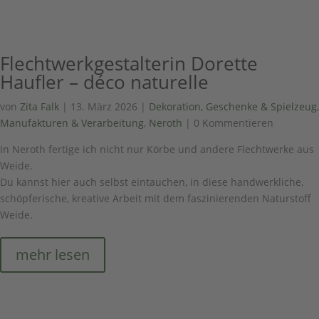
Flechtwerkgestalterin Dorette
Haufler – déco naturelle
von
Zita Falk
|
13. März 2026
|
Dekoration, Geschenke & Spielzeug
,
Manufakturen & Verarbeitung
,
Neroth
| 0 Kommentieren
In Neroth fertige ich nicht nur Körbe und andere Flechtwerke aus
Weide.
Du kannst hier auch selbst eintauchen, in diese handwerkliche,
schöpferische, kreative Arbeit mit dem faszinierenden Naturstoff
Weide.
mehr lesen