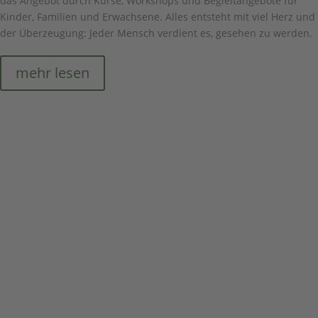
das Angebot durch Kurse, Workshops und Begleitangebote für
Kinder, Familien und Erwachsene. Alles entsteht mit viel Herz und
der Überzeugung: Jeder Mensch verdient es, gesehen zu werden.
mehr lesen