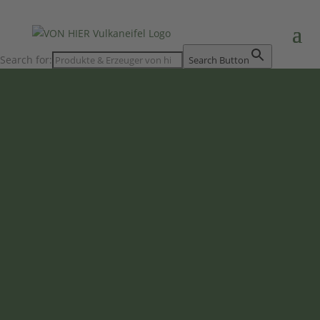
Search for:
Search Button