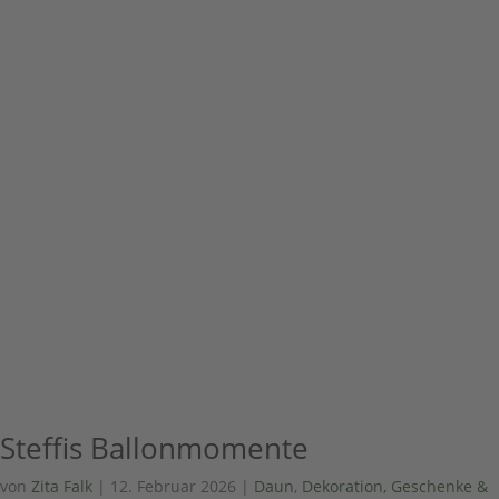
Steffis Ballonmomente
von
Zita Falk
|
12. Februar 2026
|
Daun
,
Dekoration, Geschenke &