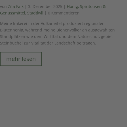
von
Zita Falk
|
3. Dezember 2025
|
Honig, Spiritousen &
Genussmittel
,
Stadtkyll
| 0 Kommentieren
Meine Imkerei in der Vulkaneifel produziert regionalen
Blütenhonig, während meine Bienenvölker an ausgewählten
Standplätzen wie dem Wirfttal und dem Naturschutzgebiet
Steinbüchel zur Vitalität der Landschaft beitragen.
mehr lesen