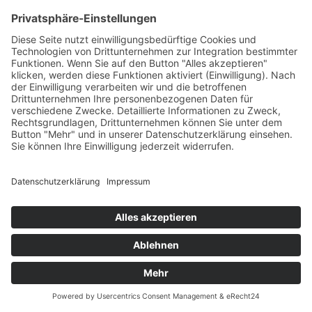
Sie sind regionaler Erzeuger
in der Vulkaneifel und
möchten dabei sein?
Jetzt anfragen!
Das Projekt “Von Hier –
Vulkaneifel” ist eine Initiative von