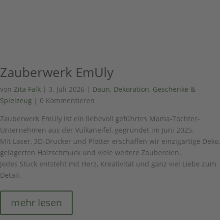
Zauberwerk EmUly
von
Zita Falk
|
3. Juli 2026
|
Daun
,
Dekoration, Geschenke &
Spielzeug
| 0 Kommentieren
Zauberwerk EmUly ist ein liebevoll geführtes Mama-Tochter-
Unternehmen aus der Vulkaneifel, gegründet im Juni 2025.
Mit Laser, 3D-Drucker und Plotter erschaffen wir einzigartige Deko,
gelagerten Holzschmuck und viele weitere Zaubereien.
Jedes Stück entsteht mit Herz, Kreativität und ganz viel Liebe zum
Detail.
mehr lesen