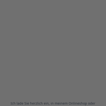
Ich lade Sie herzlich ein, in meinem Onlineshop oder