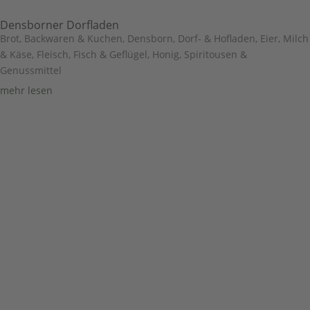
Densborner Dorfladen
Brot, Backwaren & Kuchen
,
Densborn
,
Dorf- & Hofladen
,
Eier, Milch
& Käse
,
Fleisch, Fisch & Geflügel
,
Honig, Spiritousen &
Genussmittel
mehr lesen