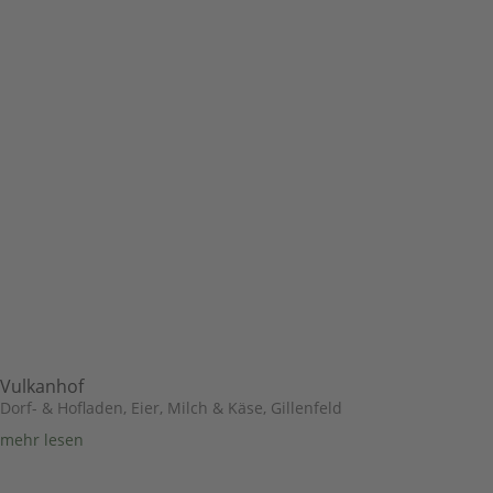
Vulkanhof
Dorf- & Hofladen
,
Eier, Milch & Käse
,
Gillenfeld
mehr lesen