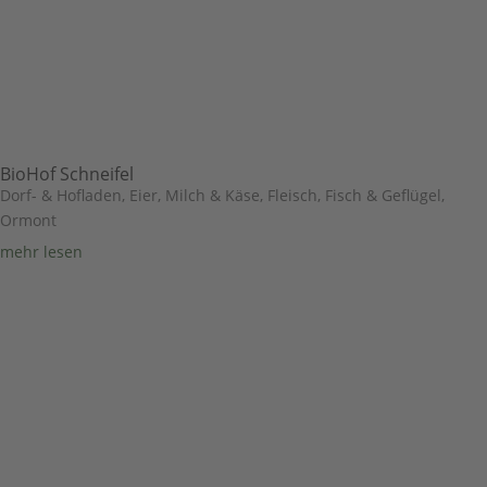
BioHof Schneifel
Dorf- & Hofladen
,
Eier, Milch & Käse
,
Fleisch, Fisch & Geflügel
,
Ormont
mehr lesen