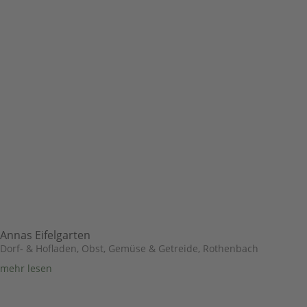
Annas Eifelgarten
Dorf- & Hofladen
,
Obst, Gemüse & Getreide
,
Rothenbach
mehr lesen