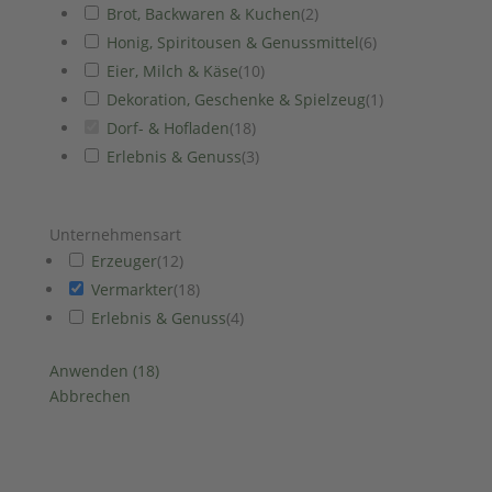
Brot, Backwaren & Kuchen
(
2
)
Honig, Spiritousen & Genussmittel
(
6
)
Eier, Milch & Käse
(
10
)
Dekoration, Geschenke & Spielzeug
(
1
)
Dorf- & Hofladen
(
18
)
Erlebnis & Genuss
(
3
)
Unternehmensart
Erzeuger
(
12
)
Vermarkter
(
18
)
Erlebnis & Genuss
(
4
)
Anwenden
(
18
)
Abbrechen