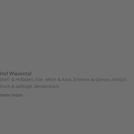
Hof Wiesental
Dorf- & Hofladen
,
Eier, Milch & Käse
,
Erlebnis & Genuss
,
Fleisch,
Fisch & Geflügel
,
Weidenbach
mehr lesen