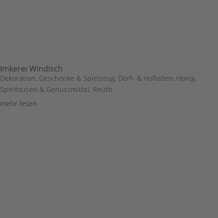
Imkerei Windisch
Dekoration, Geschenke & Spielzeug
,
Dorf- & Hofladen
,
Honig,
Spiritousen & Genussmittel
,
Reuth
mehr lesen