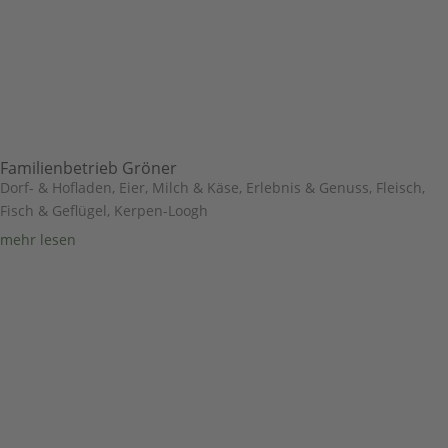
Familienbetrieb Gröner
Dorf- & Hofladen
,
Eier, Milch & Käse
,
Erlebnis & Genuss
,
Fleisch,
Fisch & Geflügel
,
Kerpen-Loogh
mehr lesen