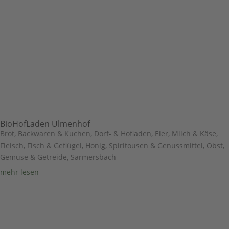
BioHofLaden Ulmenhof
Brot, Backwaren & Kuchen
,
Dorf- & Hofladen
,
Eier, Milch & Käse
,
Fleisch, Fisch & Geflügel
,
Honig, Spiritousen & Genussmittel
,
Obst,
Gemüse & Getreide
,
Sarmersbach
mehr lesen