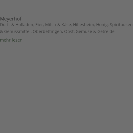
Meyerhof
Dorf- & Hofladen
,
Eier, Milch & Käse
,
Hillesheim
,
Honig, Spiritousen
& Genussmittel
,
Oberbettingen
,
Obst, Gemüse & Getreide
mehr lesen