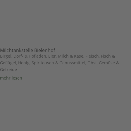
Milchtankstelle Bielenhof
Birgel
,
Dorf- & Hofladen
,
Eier, Milch & Käse
,
Fleisch, Fisch &
Geflügel
,
Honig, Spiritousen & Genussmittel
,
Obst, Gemüse &
Getreide
mehr lesen