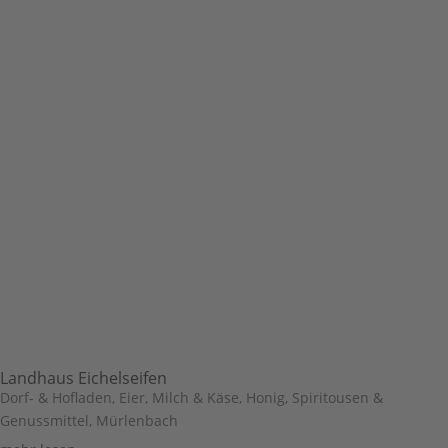
Landhaus Eichelseifen
Dorf- & Hofladen
,
Eier, Milch & Käse
,
Honig, Spiritousen &
Genussmittel
,
Mürlenbach