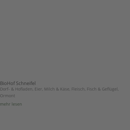
BioHof Schneifel
Dorf- & Hofladen
,
Eier, Milch & Käse
,
Fleisch, Fisch & Geflügel
,
Ormont
mehr lesen