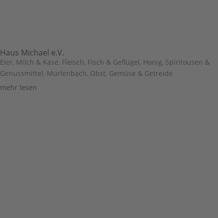
Haus Michael e.V.
Eier, Milch & Käse
,
Fleisch, Fisch & Geflügel
,
Honig, Spiritousen &
Genussmittel
,
Mürlenbach
,
Obst, Gemüse & Getreide
mehr lesen