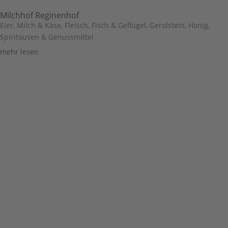
Milchhof Reginenhof
Eier, Milch & Käse
,
Fleisch, Fisch & Geflügel
,
Gerolstein
,
Honig,
Spiritousen & Genussmittel
mehr lesen