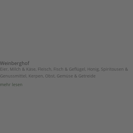
Weinberghof
Eier, Milch & Käse
,
Fleisch, Fisch & Geflügel
,
Honig, Spiritousen &
Genussmittel
,
Kerpen
,
Obst, Gemüse & Getreide
mehr lesen