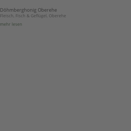
Döhmberghonig Oberehe
Fleisch, Fisch & Geflügel
,
Oberehe
mehr lesen