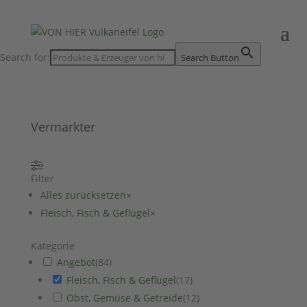
Search for:
Search Button
Vermarkter
Filter
Alles zurücksetzen
×
Fleisch, Fisch & Geflügel
×
Kategorie
Angebot
(
84
)
Fleisch, Fisch & Geflügel
(
17
)
Obst, Gemüse & Getreide
(
12
)