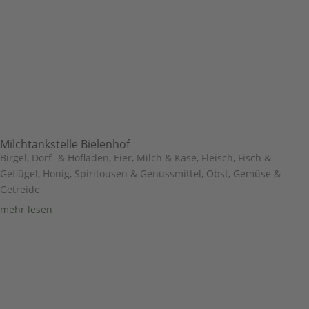
Milchtankstelle Bielenhof
Birgel
,
Dorf- & Hofladen
,
Eier, Milch & Käse
,
Fleisch, Fisch &
Geflügel
,
Honig, Spiritousen & Genussmittel
,
Obst, Gemüse &
Getreide
mehr lesen