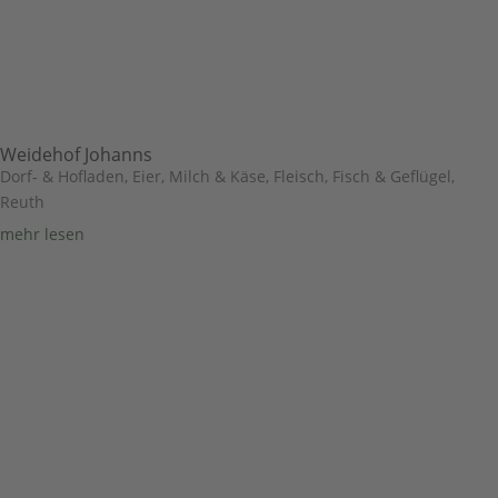
Weidehof Johanns
Dorf- & Hofladen
,
Eier, Milch & Käse
,
Fleisch, Fisch & Geflügel
,
Reuth
mehr lesen