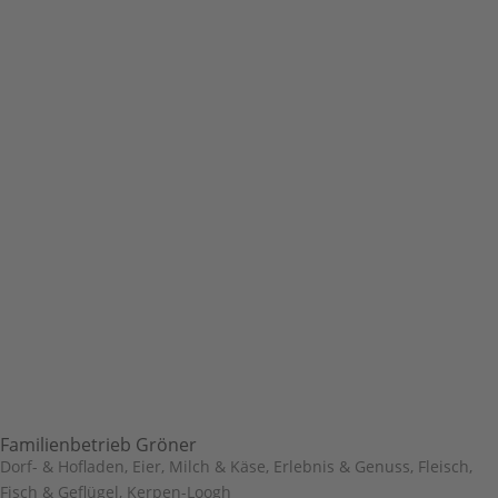
Familienbetrieb Gröner
Dorf- & Hofladen
,
Eier, Milch & Käse
,
Erlebnis & Genuss
,
Fleisch,
Fisch & Geflügel
,
Kerpen-Loogh