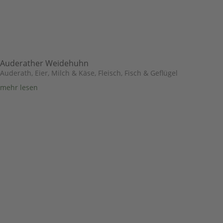
Auderather Weidehuhn
Auderath
,
Eier, Milch & Käse
,
Fleisch, Fisch & Geflügel
mehr lesen