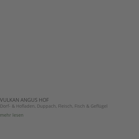
VULKAN ANGUS HOF
Dorf- & Hofladen
,
Duppach
,
Fleisch, Fisch & Geflügel
mehr lesen