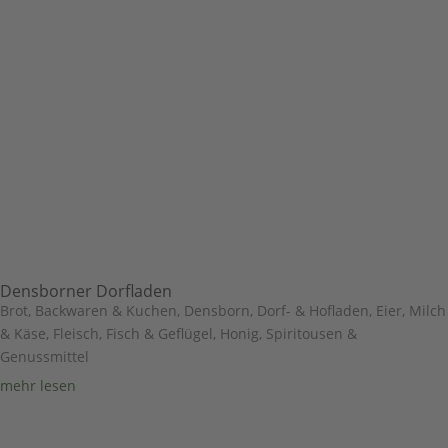
Densborner Dorfladen
Brot, Backwaren & Kuchen
,
Densborn
,
Dorf- & Hofladen
,
Eier, Milch
& Käse
,
Fleisch, Fisch & Geflügel
,
Honig, Spiritousen &
Genussmittel
mehr lesen