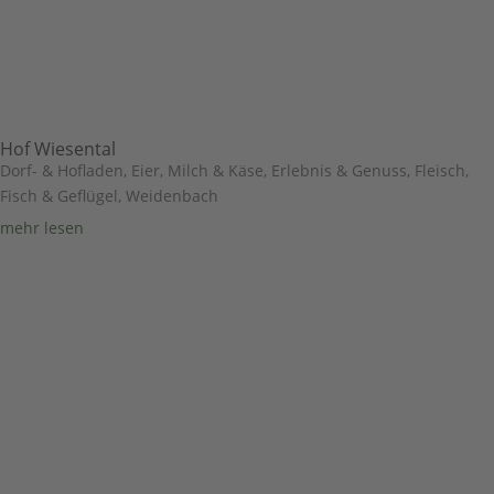
Hof Wiesental
Dorf- & Hofladen
,
Eier, Milch & Käse
,
Erlebnis & Genuss
,
Fleisch,
Fisch & Geflügel
,
Weidenbach
mehr lesen