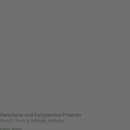
Fleischerei und Partyservice Priwitzer
Fleisch, Fisch & Geflügel
,
Kelberg
mehr lesen