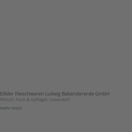
Eifeler Fleischwaren Ludwig Babendererde GmbH
Fleisch, Fisch & Geflügel
,
Lissendorf
mehr lesen