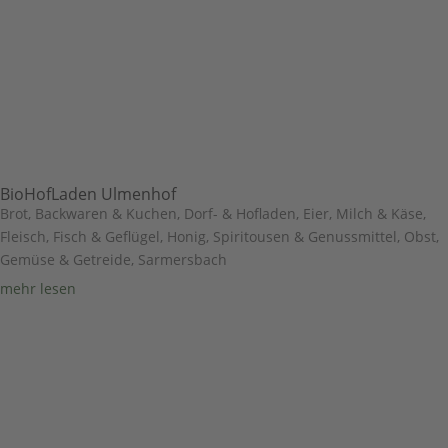
BioHofLaden Ulmenhof
Brot, Backwaren & Kuchen
,
Dorf- & Hofladen
,
Eier, Milch & Käse
,
Fleisch, Fisch & Geflügel
,
Honig, Spiritousen & Genussmittel
,
Obst,
Gemüse & Getreide
,
Sarmersbach
mehr lesen