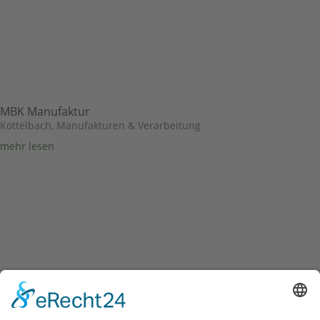
MBK Manufaktur
Köttelbach
,
Manufakturen & Verarbeitung
mehr lesen