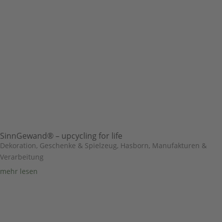
SinnGewand® – upcycling for life
Dekoration, Geschenke & Spielzeug
,
Hasborn
,
Manufakturen &
Verarbeitung
mehr lesen