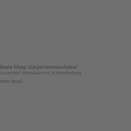
Beate Kloep Glasperlenmanufaktur
Lissendorf
,
Manufakturen & Verarbeitung
mehr lesen