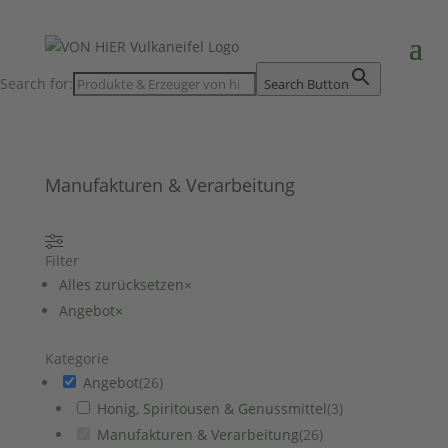
Search for:
Search Button
Manufakturen & Verarbeitung
Filter
Alles zurücksetzen
×
Angebot
×
Kategorie
Angebot
(
26
)
Honig, Spiritousen & Genussmittel
(
3
)
Manufakturen & Verarbeitung
(
26
)