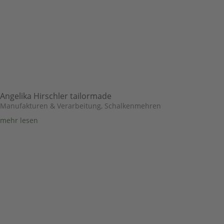
Angelika Hirschler tailormade
Manufakturen & Verarbeitung
,
Schalkenmehren
mehr lesen