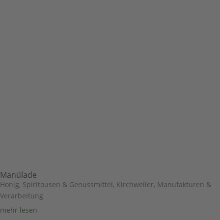
Manülade
Honig, Spiritousen & Genussmittel
,
Kirchweiler
,
Manufakturen &
Verarbeitung
mehr lesen