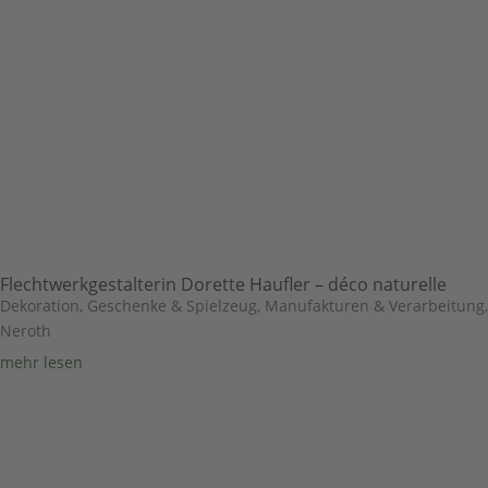
Flechtwerkgestalterin Dorette Haufler – déco naturelle
Dekoration, Geschenke & Spielzeug
,
Manufakturen & Verarbeitung
,
Neroth
mehr lesen