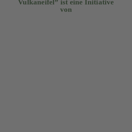
Vulkaneifel” ist eine Initiative
von