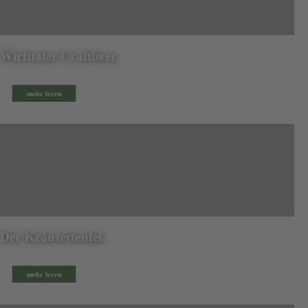
Wirfttaler Craftbeer
mehr lesen
Der Kräuterteufel
mehr lesen