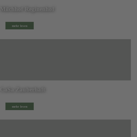
Milchhof Reginenhof
mehr lesen
CaSa Zauberhaft
mehr lesen