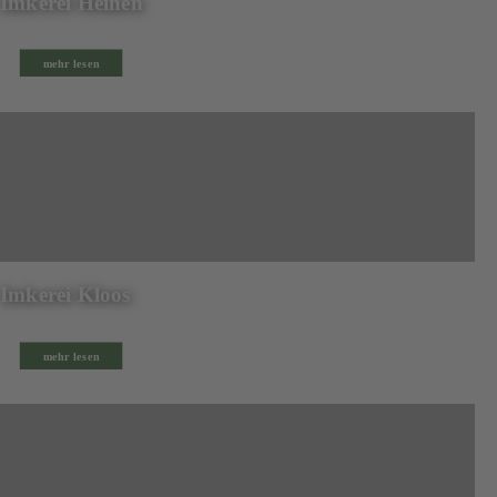
Imkerei Heinen
mehr lesen
Imkerei Kloos
mehr lesen