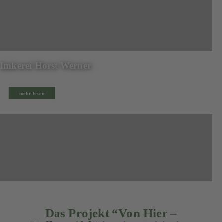
Imkerei Horst Werner
mehr lesen
Das Projekt “Von Hier –