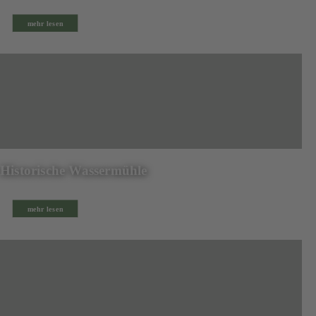
mehr lesen
Historische Wassermühle
mehr lesen