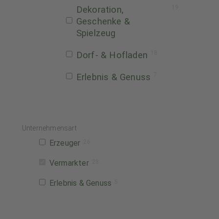
19
Dekoration,
Geschenke &
Spielzeug
18
Dorf- & Hofladen
7
Erlebnis & Genuss
Unternehmensart
Erzeuger
26
Vermarkter
28
Erlebnis & Genuss
5