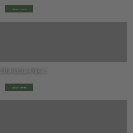
mehr lesen
Eifel-Imker-Oliver
mehr lesen