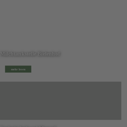
Milchtankstelle Bielenhof
mehr lesen