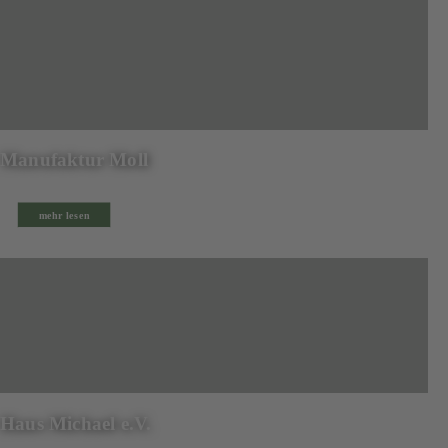
Manufaktur Moll
mehr lesen
Haus Michael e.V.