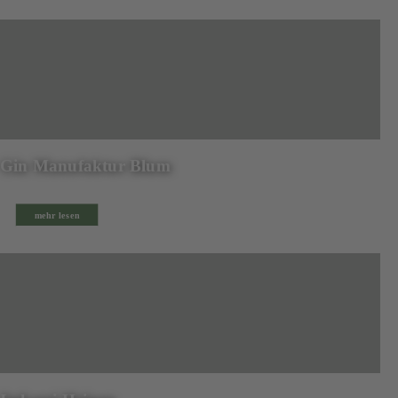
Gin Manufaktur Blum
mehr lesen