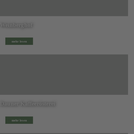
Weinberghof
mehr lesen
Dauner Kaffeerösterei
mehr lesen