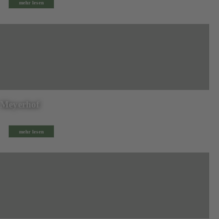
mehr lesen
Meyerhof
mehr lesen