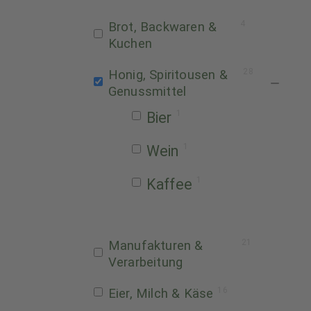
4
Brot, Backwaren &
Kuchen
28
Honig, Spiritousen &
Genussmittel
1
Bier
1
Wein
1
Kaffee
21
Manufakturen &
Verarbeitung
16
Eier, Milch & Käse