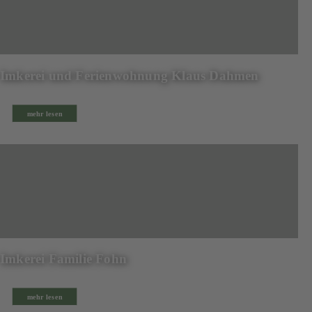
Imkerei und Ferienwohnung Klaus Dahmen
mehr lesen
Imkerei Familie Fohn
mehr lesen