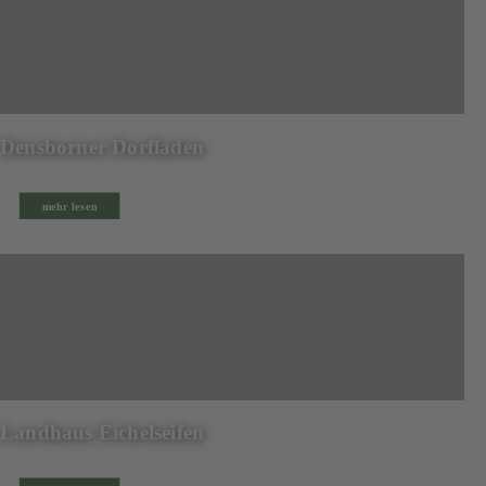
Densborner Dorfladen
mehr lesen
Landhaus Eichelseifen