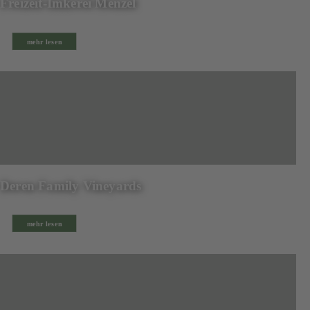
Freizeit-Imkerei Menzel
mehr lesen
Deren Family Vineyards
mehr lesen