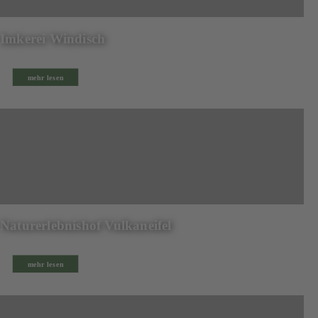
Imkerei Windisch
mehr lesen
Naturerlebnishof Vulkaneifel
mehr lesen