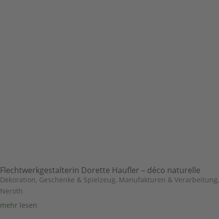
Flechtwerkgestalterin Dorette Haufler – déco naturelle
Dekoration, Geschenke & Spielzeug
,
Manufakturen & Verarbeitung
,
Neroth
mehr lesen