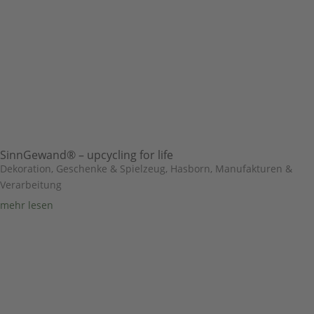
SinnGewand® – upcycling for life
Dekoration, Geschenke & Spielzeug
,
Hasborn
,
Manufakturen &
Verarbeitung
mehr lesen