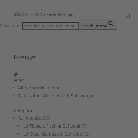
Search for:
Search Button
Erzeuger
Filter
Alles zurücksetzen
×
Dekoration, Geschenke & Spielzeug
×
Kategorie
Angebot
(
86
)
Fleisch, Fisch & Geflügel
(
17
)
Obst, Gemüse & Getreide
(
12
)