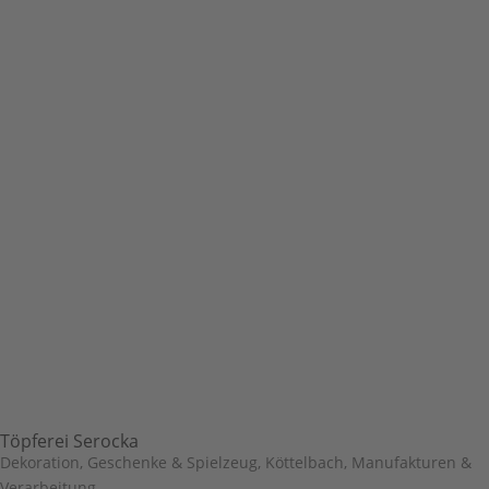
Töpferei Serocka
Dekoration, Geschenke & Spielzeug
,
Köttelbach
,
Manufakturen &
Verarbeitung