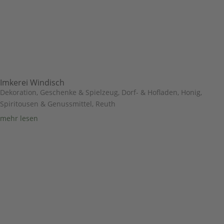
Imkerei Windisch
Dekoration, Geschenke & Spielzeug
,
Dorf- & Hofladen
,
Honig,
Spiritousen & Genussmittel
,
Reuth
mehr lesen