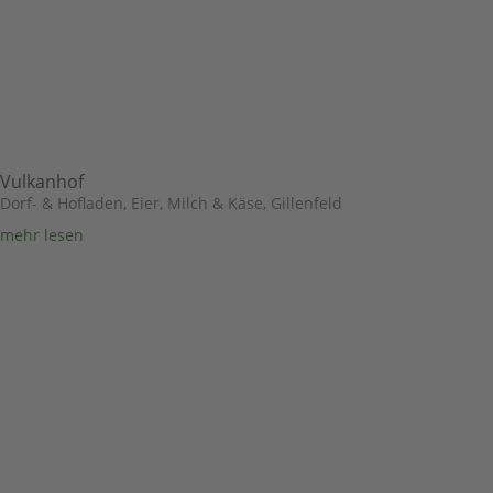
Vulkanhof
Dorf- & Hofladen
,
Eier, Milch & Käse
,
Gillenfeld
mehr lesen