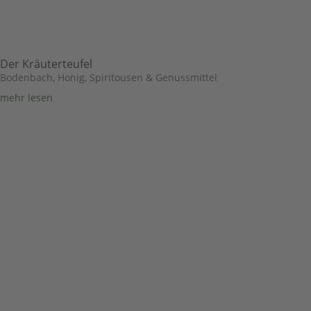
Der Kräuterteufel
Bodenbach
,
Honig, Spiritousen & Genussmittel
mehr lesen