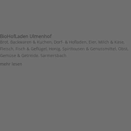
BioHofLaden Ulmenhof
Brot, Backwaren & Kuchen
,
Dorf- & Hofladen
,
Eier, Milch & Käse
,
Fleisch, Fisch & Geflügel
,
Honig, Spiritousen & Genussmittel
,
Obst,
Gemüse & Getreide
,
Sarmersbach
mehr lesen