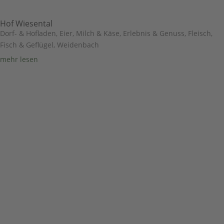
Hof Wiesental
Dorf- & Hofladen
,
Eier, Milch & Käse
,
Erlebnis & Genuss
,
Fleisch,
Fisch & Geflügel
,
Weidenbach
mehr lesen