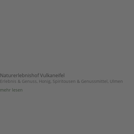
Naturerlebnishof Vulkaneifel
Erlebnis & Genuss
,
Honig, Spiritousen & Genussmittel
,
Ulmen
mehr lesen