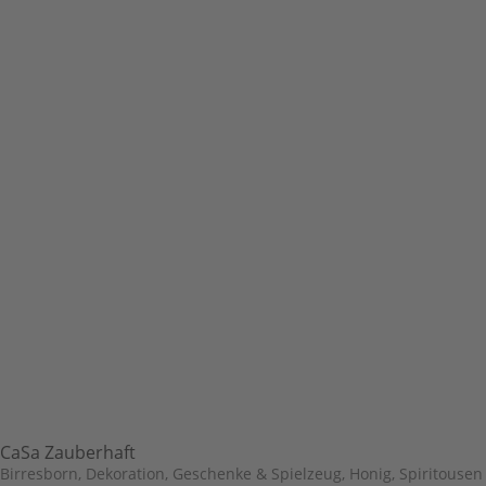
CaSa Zauberhaft
Birresborn
,
Dekoration, Geschenke & Spielzeug
,
Honig, Spiritousen