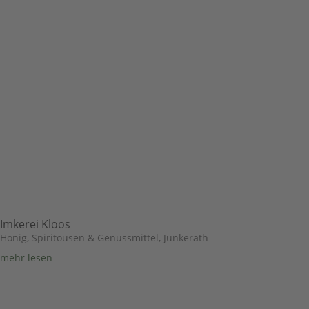
Imkerei Kloos
Honig, Spiritousen & Genussmittel
,
Jünkerath
mehr lesen