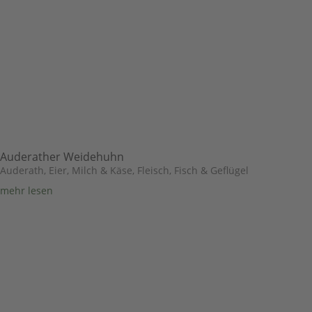
Auderather Weidehuhn
Auderath
,
Eier, Milch & Käse
,
Fleisch, Fisch & Geflügel
mehr lesen