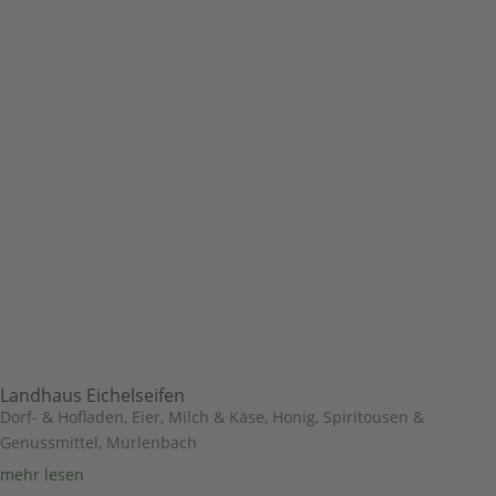
Landhaus Eichelseifen
Dorf- & Hofladen
,
Eier, Milch & Käse
,
Honig, Spiritousen &
Genussmittel
,
Mürlenbach
mehr lesen