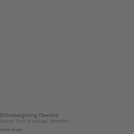
Döhmberghonig Oberehe
Fleisch, Fisch & Geflügel
,
Oberehe
mehr lesen