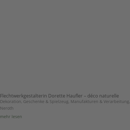
Flechtwerkgestalterin Dorette Haufler – déco naturelle
Dekoration, Geschenke & Spielzeug
,
Manufakturen & Verarbeitung
,
Neroth
mehr lesen