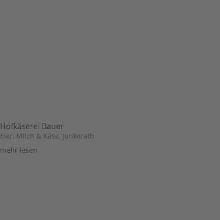
Hofkäserei Bauer
Eier, Milch & Käse
,
Jünkerath
mehr lesen