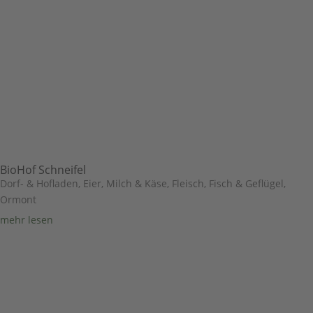
BioHof Schneifel
Dorf- & Hofladen
,
Eier, Milch & Käse
,
Fleisch, Fisch & Geflügel
,
Ormont
mehr lesen