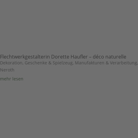
Flechtwerkgestalterin Dorette Haufler – déco naturelle
Dekoration, Geschenke & Spielzeug
,
Manufakturen & Verarbeitung
,
Neroth
mehr lesen