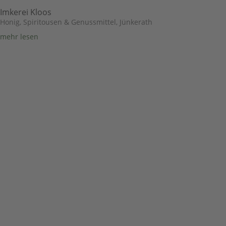
Imkerei Kloos
Honig, Spiritousen & Genussmittel
,
Jünkerath
mehr lesen