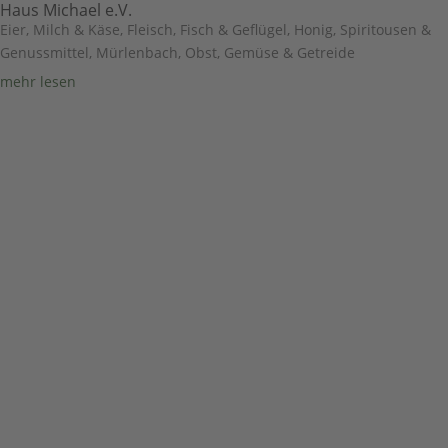
Haus Michael e.V.
Eier, Milch & Käse
,
Fleisch, Fisch & Geflügel
,
Honig, Spiritousen &
Genussmittel
,
Mürlenbach
,
Obst, Gemüse & Getreide
mehr lesen