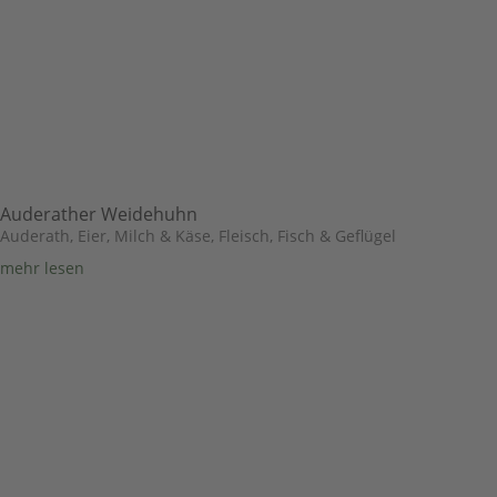
Auderather Weidehuhn
Auderath
,
Eier, Milch & Käse
,
Fleisch, Fisch & Geflügel
mehr lesen