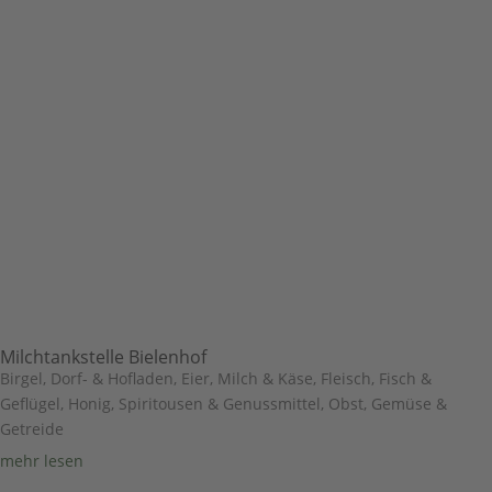
Milchtankstelle Bielenhof
Birgel
,
Dorf- & Hofladen
,
Eier, Milch & Käse
,
Fleisch, Fisch &
Geflügel
,
Honig, Spiritousen & Genussmittel
,
Obst, Gemüse &
Getreide
mehr lesen