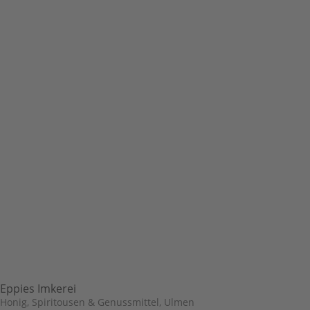
Eppies Imkerei
Honig, Spiritousen & Genussmittel
,
Ulmen