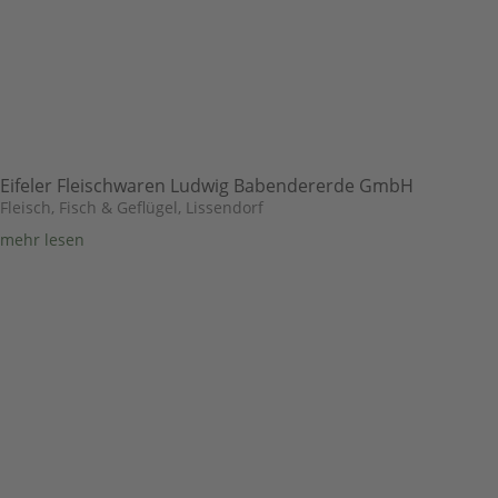
Eifeler Fleischwaren Ludwig Babendererde GmbH
Fleisch, Fisch & Geflügel
,
Lissendorf
mehr lesen