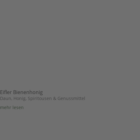
Eifler Bienenhonig
Daun
,
Honig, Spiritousen & Genussmittel
mehr lesen