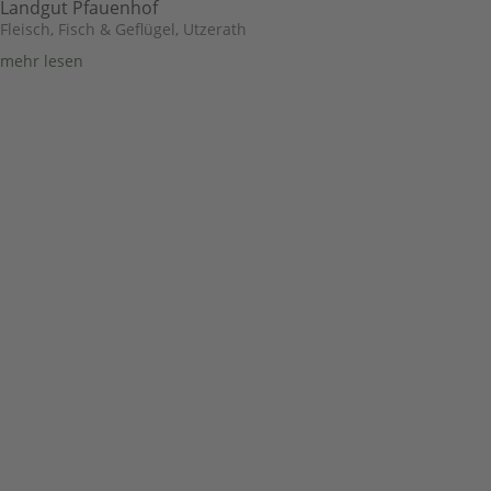
Landgut Pfauenhof
Fleisch, Fisch & Geflügel
,
Utzerath
mehr lesen