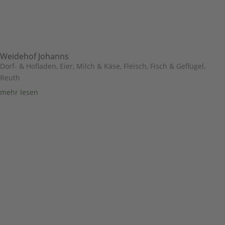
Weidehof Johanns
Dorf- & Hofladen
,
Eier, Milch & Käse
,
Fleisch, Fisch & Geflügel
,
Reuth
mehr lesen