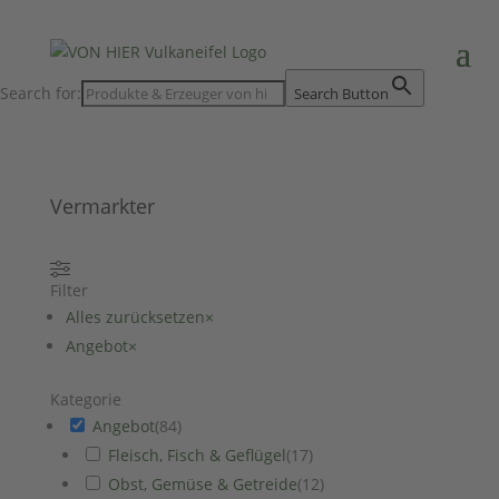
Search for:
Search Button
Vermarkter
Filter
Alles zurücksetzen
×
Angebot
×
Kategorie
Angebot
(
84
)
Fleisch, Fisch & Geflügel
(
17
)
Obst, Gemüse & Getreide
(
12
)