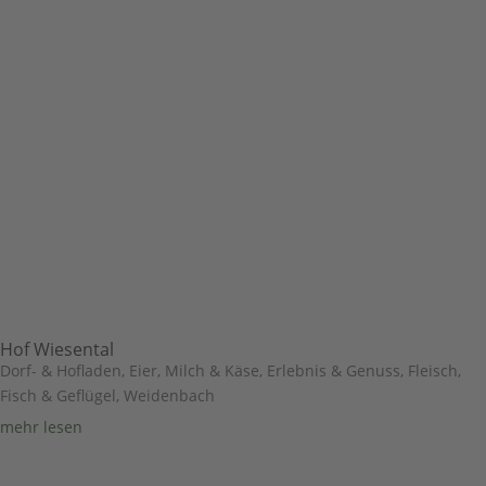
Hof Wiesental
Dorf- & Hofladen
,
Eier, Milch & Käse
,
Erlebnis & Genuss
,
Fleisch,
Fisch & Geflügel
,
Weidenbach
mehr lesen