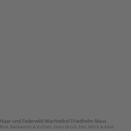
Haar-und Federwild Wachtelhof Friedhelm Maus
Brot, Backwaren & Kuchen
,
Dreis-Brück
,
Eier, Milch & Käse