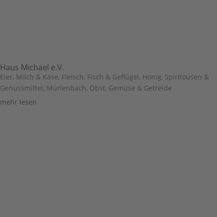
Haus Michael e.V.
Eier, Milch & Käse
,
Fleisch, Fisch & Geflügel
,
Honig, Spiritousen &
Genussmittel
,
Mürlenbach
,
Obst, Gemüse & Getreide
mehr lesen