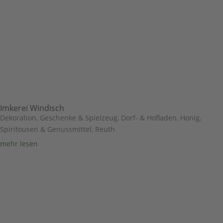
Imkerei Windisch
Dekoration, Geschenke & Spielzeug
,
Dorf- & Hofladen
,
Honig,
Spiritousen & Genussmittel
,
Reuth
mehr lesen