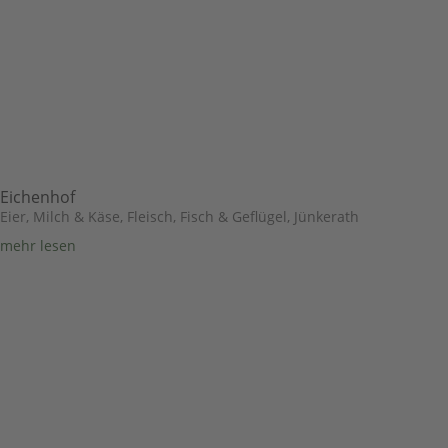
Eichenhof
Eier, Milch & Käse
,
Fleisch, Fisch & Geflügel
,
Jünkerath
mehr lesen