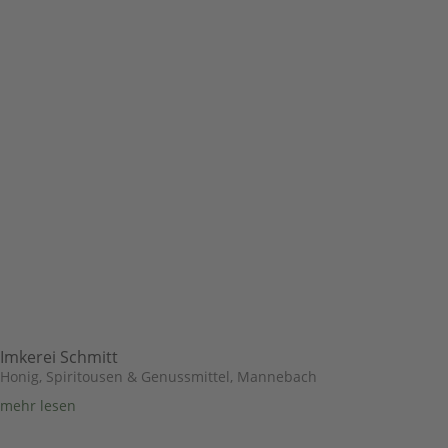
Imkerei Schmitt
Honig, Spiritousen & Genussmittel
,
Mannebach
mehr lesen