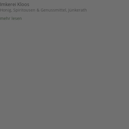
Imkerei Kloos
Honig, Spiritousen & Genussmittel
,
Jünkerath
mehr lesen