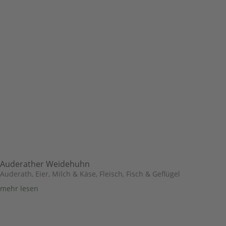
Auderather Weidehuhn
Auderath
,
Eier, Milch & Käse
,
Fleisch, Fisch & Geflügel
mehr lesen