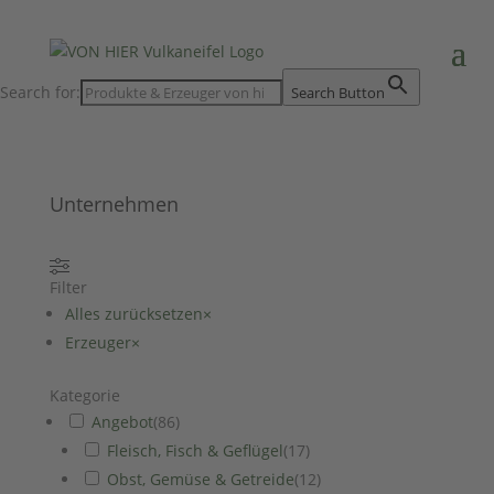
Search for:
Search Button
Unternehmen
Filter
Alles zurücksetzen
×
Erzeuger
×
Kategorie
Angebot
(
86
)
Fleisch, Fisch & Geflügel
(
17
)
Obst, Gemüse & Getreide
(
12
)