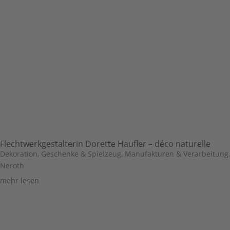
Flechtwerkgestalterin Dorette Haufler – déco naturelle
Dekoration, Geschenke & Spielzeug
,
Manufakturen & Verarbeitung
,
Neroth
mehr lesen