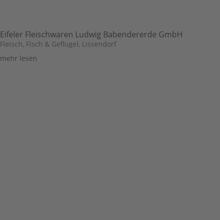
Eifeler Fleischwaren Ludwig Babendererde GmbH
Fleisch, Fisch & Geflügel
,
Lissendorf
mehr lesen