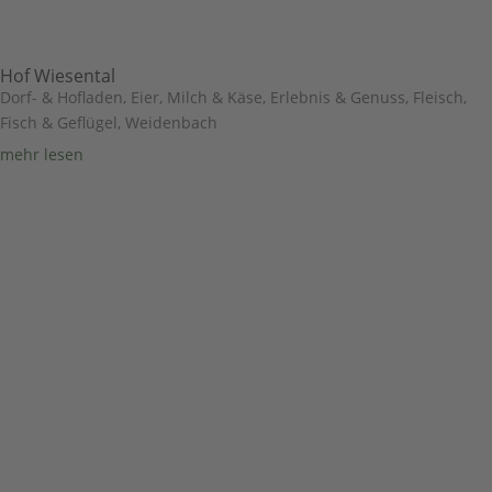
Hof Wiesental
Dorf- & Hofladen
,
Eier, Milch & Käse
,
Erlebnis & Genuss
,
Fleisch,
Fisch & Geflügel
,
Weidenbach
mehr lesen