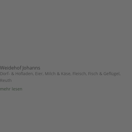
Weidehof Johanns
Dorf- & Hofladen
,
Eier, Milch & Käse
,
Fleisch, Fisch & Geflügel
,
Reuth
mehr lesen